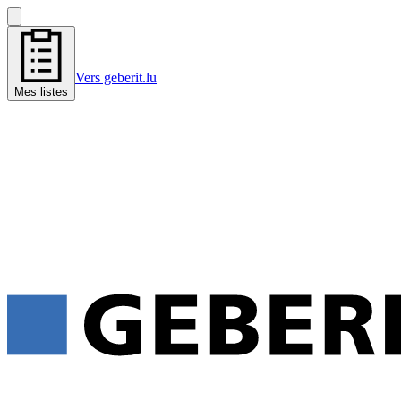
Vers geberit.lu
Mes listes