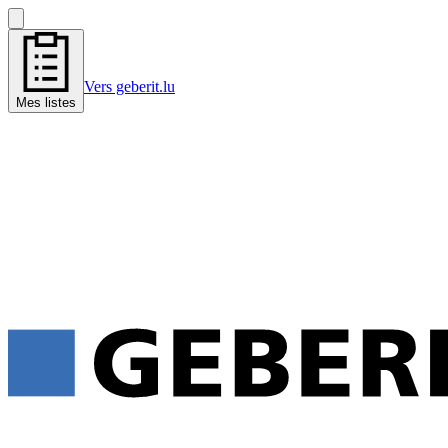
Vers geberit.lu
Mes listes