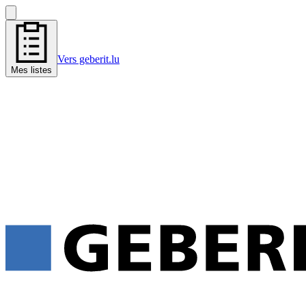
Vers geberit.lu
Mes listes