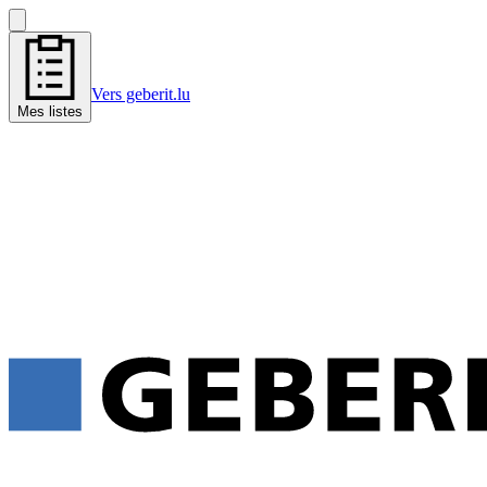
Vers geberit.lu
Mes listes