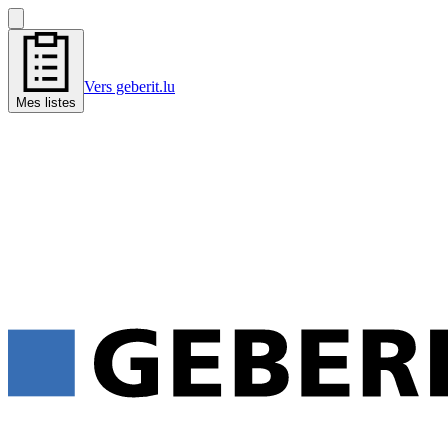
Vers geberit.lu
Mes listes