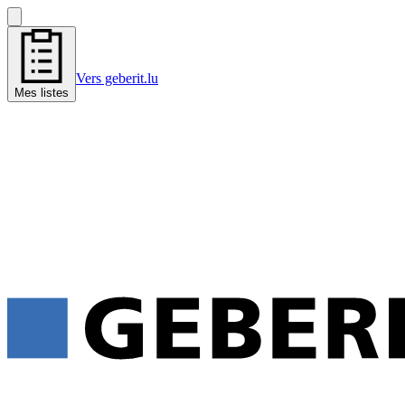
Vers geberit.lu
Mes listes