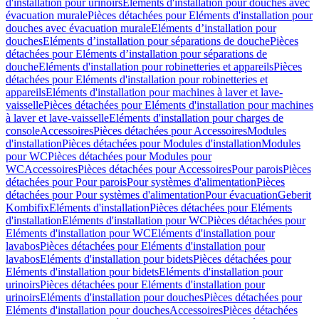
d'installation pour urinoirs
Eléments d'installation pour douches avec
évacuation murale
Pièces détachées pour Eléments d'installation pour
douches avec évacuation murale
Eléments d’installation pour
douches
Eléments d’installation pour séparations de douche
Pièces
détachées pour Eléments d’installation pour séparations de
douche
Eléments d'installation pour robinetteries et appareils
Pièces
détachées pour Eléments d'installation pour robinetteries et
appareils
Eléments d'installation pour machines à laver et lave-
vaisselle
Pièces détachées pour Eléments d'installation pour machines
à laver et lave-vaisselle
Eléments d'installation pour charges de
console
Accessoires
Pièces détachées pour Accessoires
Modules
d'installation
Pièces détachées pour Modules d'installation
Modules
pour WC
Pièces détachées pour Modules pour
WC
Accessoires
Pièces détachées pour Accessoires
Pour parois
Pièces
détachées pour Pour parois
Pour systèmes d'alimentation
Pièces
détachées pour Pour systèmes d'alimentation
Pour évacuation
Geberit
Kombifix
Eléments d'installation
Pièces détachées pour Eléments
d'installation
Eléments d'installation pour WC
Pièces détachées pour
Eléments d'installation pour WC
Eléments d'installation pour
lavabos
Pièces détachées pour Eléments d'installation pour
lavabos
Eléments d'installation pour bidets
Pièces détachées pour
Eléments d'installation pour bidets
Eléments d'installation pour
urinoirs
Pièces détachées pour Eléments d'installation pour
urinoirs
Eléments d'installation pour douches
Pièces détachées pour
Eléments d'installation pour douches
Accessoires
Pièces détachées