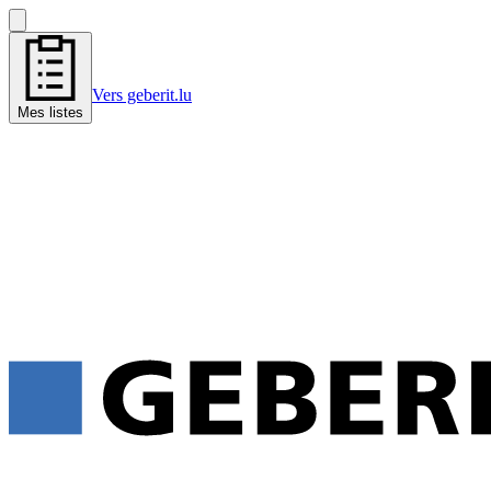
Vers geberit.lu
Mes listes