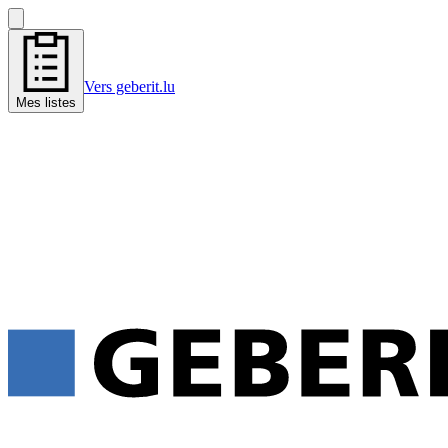
Vers geberit.lu
Mes listes