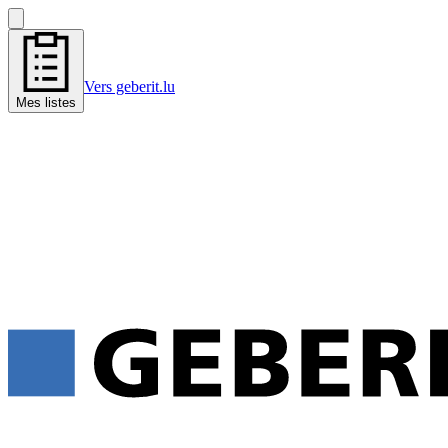
Vers geberit.lu
Mes listes