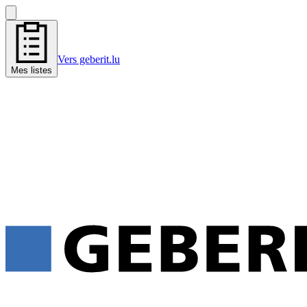
Vers geberit.lu
Mes listes