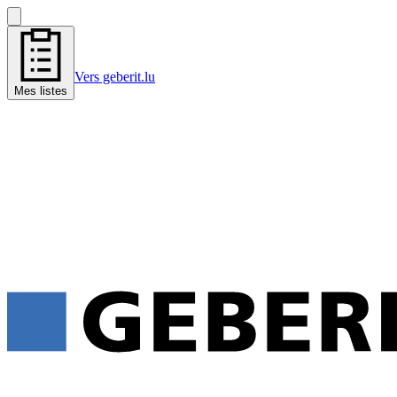
Vers geberit.lu
Mes listes