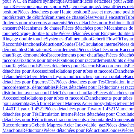
pour WC, en matière synthétique
Attenant
Pièces détachées pour Atten
pour Réservoirs apparents pour WC, en céramique
Attenant
Pièces dét
position
Pièces détachées pour Haute position
Basse et moyenne positi
modérateurs de débit
Mécanismes de chasse
Réservoirs à encastrer
Tube
flotteurs pour réservoirs apparents
Pièces détachées pour Robinets flott
encastrer
Mécanismes de chasse
Pièces détachées pour Mécanismes de
touche
Rinçage double touche
Pièces détachées pour Rinçage double 
Rinçage double touche
Systèmes d'alimentation
Geberit FlowFit
Tuyaux
Raccords
Manchons
Réductions
Coudes
Tés
Circulation interne
Pièces d
démontables
Obturateurs
Raccordements
Pièces détachées pour Racco
chauffage, démontables
Raccordements pour chauffage
Pièces détaché
raccords
Fixations pour tubes
Fixations pour raccordements
Joints d'éta
chauffage
Raccords
Pièces détachées pour Raccords
Raccordements
Piè
détachées pour Accessoires
Isolations pour tubes et raccords
Etanchemen
d'étanchéité
Geberit Mepla
Tuyaux multicouches pour eau potable
Racc
détachées pour Équerres
Tés
Pièces détachées pour Tés
Circulation int
raccordements, démontables
Pièces détachées pour Réductions et rac
distribution avec raccord fileté
Tés pour chauffage
Pièces détachées po
Accessoires
Isolations pour tubes et raccords
Etanchements pour tubes 
pour assemblages à bride
Geberit Mapress Acier Inoxydable
Geberit M
1.4401
Tuyaux 1.4521
Pièces détachées pour Tuyaux 1.4521
Mamelon
détachées pour Tés
Circulation interne
Pièces détachées pour Circulati
détachées pour Réductions et raccordements, démontables
Compensat
Raccordements
Geberit Mapress Acier Inoxydable, gaz
Pièces détaché
Manchons
Réductions
Pièces détachées pour Réductions
Coudes
Pièces