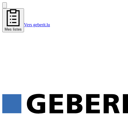
Vers geberit.lu
Mes listes