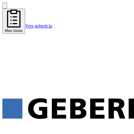
Vers geberit.lu
Mes listes