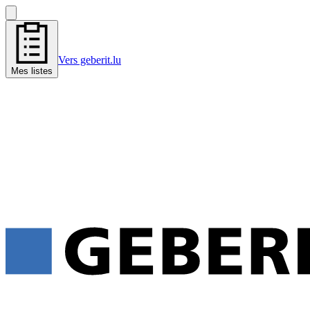
Vers geberit.lu
Mes listes