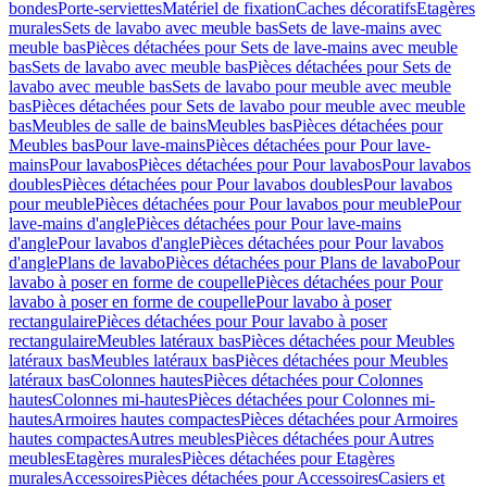
bondes
Porte-serviettes
Matériel de fixation
Caches décoratifs
Etagères
murales
Sets de lavabo avec meuble bas
Sets de lave-mains avec
meuble bas
Pièces détachées pour Sets de lave-mains avec meuble
bas
Sets de lavabo avec meuble bas
Pièces détachées pour Sets de
lavabo avec meuble bas
Sets de lavabo pour meuble avec meuble
bas
Pièces détachées pour Sets de lavabo pour meuble avec meuble
bas
Meubles de salle de bains
Meubles bas
Pièces détachées pour
Meubles bas
Pour lave-mains
Pièces détachées pour Pour lave-
mains
Pour lavabos
Pièces détachées pour Pour lavabos
Pour lavabos
doubles
Pièces détachées pour Pour lavabos doubles
Pour lavabos
pour meuble
Pièces détachées pour Pour lavabos pour meuble
Pour
lave-mains d'angle
Pièces détachées pour Pour lave-mains
d'angle
Pour lavabos d'angle
Pièces détachées pour Pour lavabos
d'angle
Plans de lavabo
Pièces détachées pour Plans de lavabo
Pour
lavabo à poser en forme de coupelle
Pièces détachées pour Pour
lavabo à poser en forme de coupelle
Pour lavabo à poser
rectangulaire
Pièces détachées pour Pour lavabo à poser
rectangulaire
Meubles latéraux bas
Pièces détachées pour Meubles
latéraux bas
Meubles latéraux bas
Pièces détachées pour Meubles
latéraux bas
Colonnes hautes
Pièces détachées pour Colonnes
hautes
Colonnes mi-hautes
Pièces détachées pour Colonnes mi-
hautes
Armoires hautes compactes
Pièces détachées pour Armoires
hautes compactes
Autres meubles
Pièces détachées pour Autres
meubles
Etagères murales
Pièces détachées pour Etagères
murales
Accessoires
Pièces détachées pour Accessoires
Casiers et