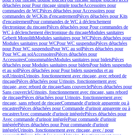
détachées pour Pour rinçage simple touche
Accessoires pour
commandes de WC
Pièces détachées pour Accessoires pour
commandes de WC
Kits d'encastrement
Pièces détachées pour Kits
d'encastrement
Pour commandes de WC à déclenchement
électronique du rinçage
Pièces détachées pour Pour commandes de
WC à déclenchement électronique du rinçage
Modules sanitaires
Geberit Monolith
Modules sanitaires pour WC
Pièces détachées pour
Modules sanitaires pour WC
Pour WC suspendus
Pièces détachées
pour Pour WC suspendus
Pour WC au sol
Pièces détachées pour
Pour WC au sol
Accessoires
Pièces détachées pour
Accessoires
Consommables
Modules sanitaires pour bidets
Pièces
détachées pour Modules sanitaires pour bidets
Pour bidets suspendus
et au sol
Pièces détachées pour Pour bidets suspendus et au
sol
Urinoirs
Urinoirs, fonctionnement avec rinçage, avec rebord de
rinçage
Pièces détachées pour Urinoirs, fonctionnement avec
rinçage, avec rebord de rinçage
Sans couvercle
Pièces détachées pour
Sans couvercle
Urinoirs, fonctionnement avec rinçage, sans rebord
de rinçage
Pièces détachées pour Urinoirs, fonctionnement avec
rinçage, sans rebord de rinçage
Commande d'urinoir apparente ou à
encastrer
Pièces détachées pour Commande d'urinoir apparente ou à
encastrer
Avec commande d'urinoir intégrée
Pièces détachées pour
Avec commande d'urinoir intégrée
Pour commande d'urinoir
intégrée
Pièces détachées pour Pour commande d'urinoir
intégrée
Urinoirs, fonctionnement avec rinçage, avec / pour