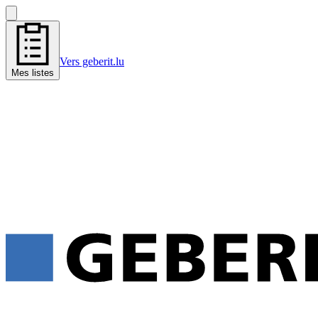
Vers geberit.lu
Mes listes