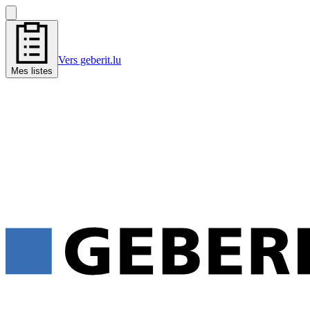
Vers geberit.lu
Mes listes