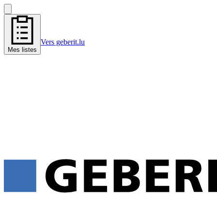
Vers geberit.lu
Mes listes