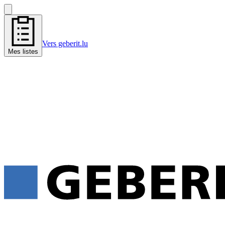
Vers geberit.lu
Mes listes