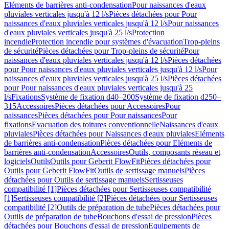
Eléments de barrières anti-condensation
Pour naissances d'eaux
pluviales verticales jusqu'à 12 l/s
Pièces détachées pour Pour
naissances d'eaux pluviales verticales jusqu'à 12 l/s
Pour naissances
d'eaux pluviales verticales jusqu'à 25 l/s
Protection
incendie
Protection incendie pour systèmes d'évacuation
Trop-pleins
de sécurité
Pièces détachées pour Trop-pleins de sécurité
Pour
naissances d'eaux pluviales verticales jusqu'à 12 l/s
Pièces détachées
pour Pour naissances d'eaux pluviales verticales jusqu'à 12 l/s
Pour
naissances d'eaux pluviales verticales jusqu'à 25 l/s
Pièces détachées
pour Pour naissances d'eaux pluviales verticales jusqu'à 25
l/s
Fixations
Système de fixation d40–200
Système de fixation d250–
315
Accessoires
Pièces détachées pour Accessoires
Pour
naissances
Pièces détachées pour Pour naissances
Pour
fixations
Evacuation des toitures conventionnelle
Naissances d'eaux
pluviales
Pièces détachées pour Naissances d'eaux pluviales
Eléments
de barrières anti-condensation
Pièces détachées pour Eléments de
barrières anti-condensation
Accessoires
Outils, composants réseau et
logiciels
Outils
Outils pour Geberit FlowFit
Pièces détachées pour
Outils pour Geberit FlowFit
Outils de sertissage manuels
Pièces
détachées pour Outils de sertissage manuels
Sertisseuses
compatibilité [1]
Pièces détachées pour Sertisseuses compatibilité
[1]
Sertisseuses compatibilité [2]
Pièces détachées pour Sertisseuses
compatibilité [2]
Outils de préparation de tube
Pièces détachées pour
Outils de préparation de tube
Bouchons d'essai de pression
Pièces
détachées pour Bouchons d'essai de pression
Equipements de