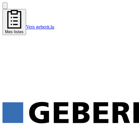
Vers geberit.lu
Mes listes