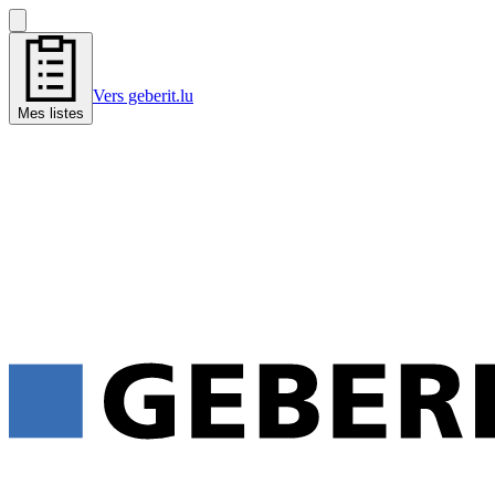
Vers geberit.lu
Mes listes