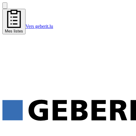
Vers geberit.lu
Mes listes