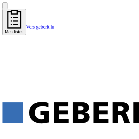
Vers geberit.lu
Mes listes