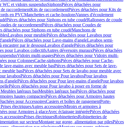
r WC et vidoirs suspendus
Siphons
Pièces détachées pour
 de raccordement
Kits de raccordement
Pièces détachées pour Kits de
ccords en PVC
Manchettes et cache-boulons
Vannes d'écoulement
oudé
Pièces détachées pour Siphons en tube coudé
Rallonges de coude
oudes de raccordement
Pièces détachées pour Coudes de
es détachées pour Siphons en tube coudé
Manchons de
bles
Lavabos pour meuble
Pièces détachées pour Lavabos pour
d'angle
Pièces détachées pour Lave-mains d'angle
Lavabos semi-
 encastrer par le dessous
Lavabos d'angle
Pièces détachées pour
es pour Lavabos collectifs
Autres déversoirs muraux
Pièces détachées
 suspendus
Vidoirs multi-usages
Pièces détachées pour Vidoirs multi-
hées pour Colonnes
Cache-siphons
Pièces détachées pour Cache-
de lave-mains avec meuble bas
Pièces détachées pour Sets de lave-
c meuble bas
Pièces détachées pour Sets de lavabo pour meuble avec
our lavabos
Pièces détachées pour Pour lavabos
Pour lavabos
ns d'angle
Pièces détachées pour Pour lave-mains d'angle
Pour lavabos
pelle
Pièces détachées pour Pour lavabo à poser en forme de
 Meubles latéraux bas
Meubles latéraux bas
Pièces détachées pour
rmoires hautes compactes
Pièces détachées pour Armoires hautes
étachées pour Accessoires
Casiers et boîtes de rangement
Porte-
Prises électriques
Autres accessoires
Miroirs et armoires à
hées pour Armoires à glace
Avec éclairage intégrée
Pièces détachées
es accessoires
Prises électriques
Robinetteries
Robinetteries de
imentation sur secteur
Montage sur gorge, alimentation par piles
Pièces
orge, alimentation par générateur
Montage sur gorge, robinets