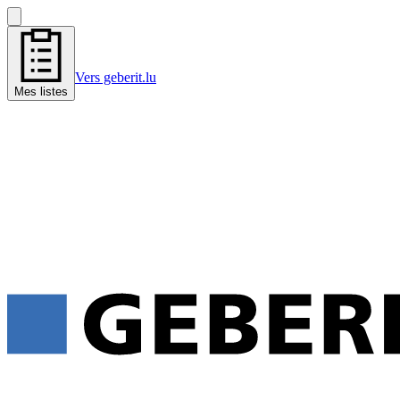
Vers geberit.lu
Mes listes