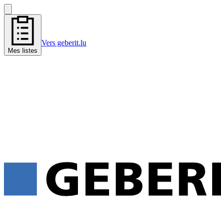
Vers geberit.lu
Mes listes