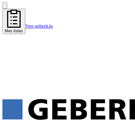
Vers geberit.lu
Mes listes