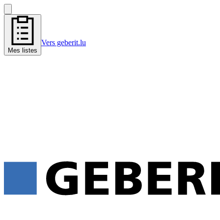
Vers geberit.lu
Mes listes