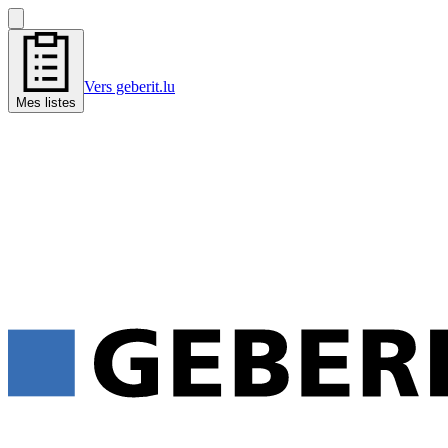
Vers geberit.lu
Mes listes