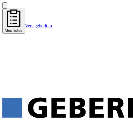
Vers geberit.lu
Mes listes