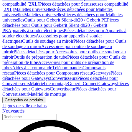
compatibilité [2XL]
Pièces détachées pour Sertisseuses compatibilité
[2XL]
Mallettes universelles
Pièces détachées pour Mallettes
universelles
Mallettes universelles
Pièces détachées pour Mallettes
universelles
Outils pour Geberit Silent-db20 / Geberit PE
Pièces
détachées pour Outils pour Geberit Silent-db20 / Geberit
PE
Appareils à souder électriques
Pièces détachées pour Appareils à
souder électriques
Accessoires pour appareils à souder
électriques
Outils de soudage au miroir
Pièces détachées pour Outils
de soudage au miroir
Accessoires pour outils de soudage au
miroir
Pièces détachées pour Accessoires pour outils de soudage au
miroir
Outils de préparation de tube
Pièces détachées pour Outils de
préparation de tube
Accessoires pour outils de préparation de
tubes
Aides à la commande
Télécommandes
Composants
réseau
Pièces détachées pour Composants réseau
Gateways
Pièces
détachées pour Gateways
Convertisseurs
Pièces détachées pour
Convertisseurs
Matériel de montage
Geberit Connect
Gateways
Pièces
détachées pour Gateways
Convertisseur
Pièces détachées pour
Convertisseur
Matériel de montage
Catégories de produits
Lignes de salle de bains
Nouveautés