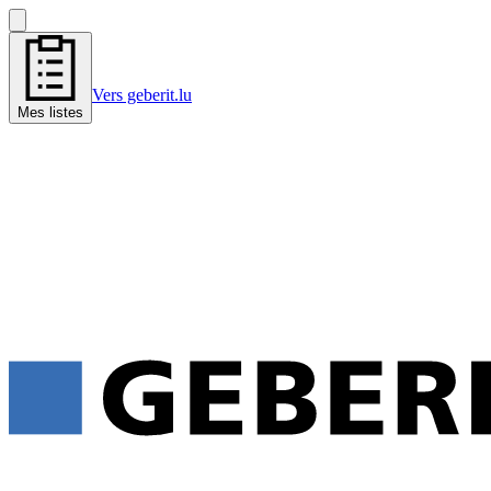
Vers geberit.lu
Mes listes