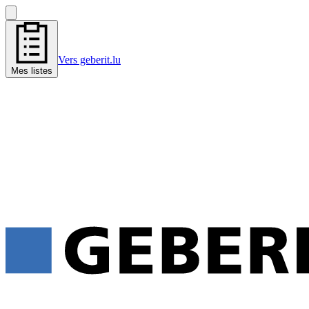
Vers geberit.lu
Mes listes