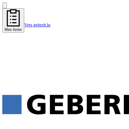
Vers geberit.lu
Mes listes