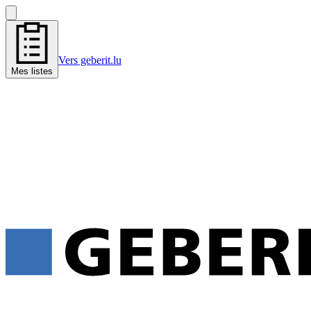
Vers geberit.lu
Mes listes