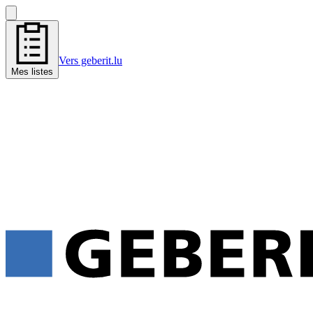
Vers geberit.lu
Mes listes