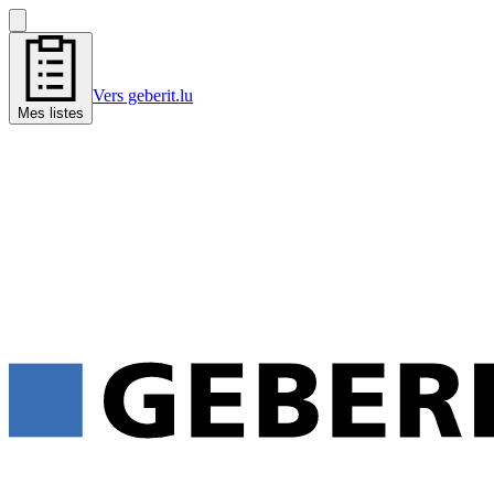
Vers geberit.lu
Mes listes