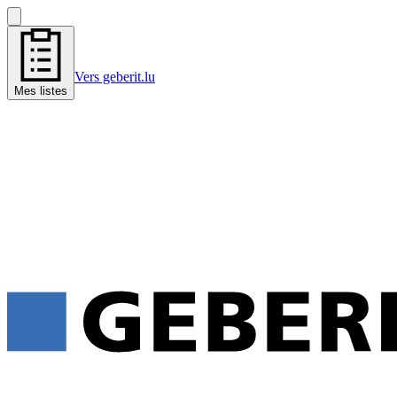
Vers geberit.lu
Mes listes