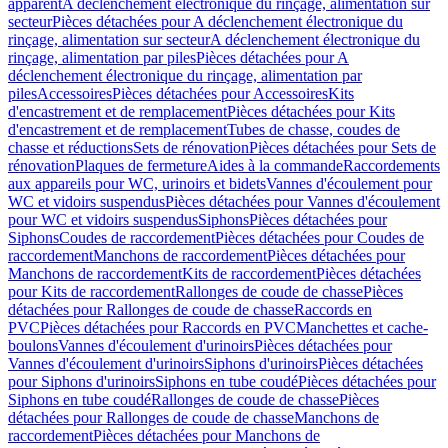
apparent
A déclenchement électronique du rinçage, alimentation sur
secteur
Pièces détachées pour A déclenchement électronique du
rinçage, alimentation sur secteur
A déclenchement électronique du
rinçage, alimentation par piles
Pièces détachées pour A
déclenchement électronique du rinçage, alimentation par
piles
Accessoires
Pièces détachées pour Accessoires
Kits
d'encastrement et de remplacement
Pièces détachées pour Kits
d'encastrement et de remplacement
Tubes de chasse, coudes de
chasse et réductions
Sets de rénovation
Pièces détachées pour Sets de
rénovation
Plaques de fermeture
Aides à la commande
Raccordements
aux appareils pour WC, urinoirs et bidets
Vannes d'écoulement pour
WC et vidoirs suspendus
Pièces détachées pour Vannes d'écoulement
pour WC et vidoirs suspendus
Siphons
Pièces détachées pour
Siphons
Coudes de raccordement
Pièces détachées pour Coudes de
raccordement
Manchons de raccordement
Pièces détachées pour
Manchons de raccordement
Kits de raccordement
Pièces détachées
pour Kits de raccordement
Rallonges de coude de chasse
Pièces
détachées pour Rallonges de coude de chasse
Raccords en
PVC
Pièces détachées pour Raccords en PVC
Manchettes et cache-
boulons
Vannes d'écoulement d'urinoirs
Pièces détachées pour
Vannes d'écoulement d'urinoirs
Siphons d'urinoirs
Pièces détachées
pour Siphons d'urinoirs
Siphons en tube coudé
Pièces détachées pour
Siphons en tube coudé
Rallonges de coude de chasse
Pièces
détachées pour Rallonges de coude de chasse
Manchons de
raccordement
Pièces détachées pour Manchons de