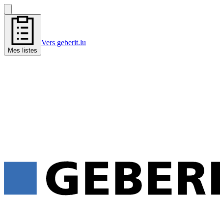
Vers geberit.lu
Mes listes