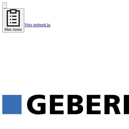
Vers geberit.lu
Mes listes