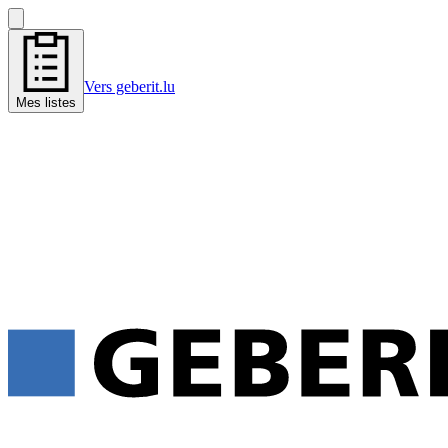
Vers geberit.lu
Mes listes