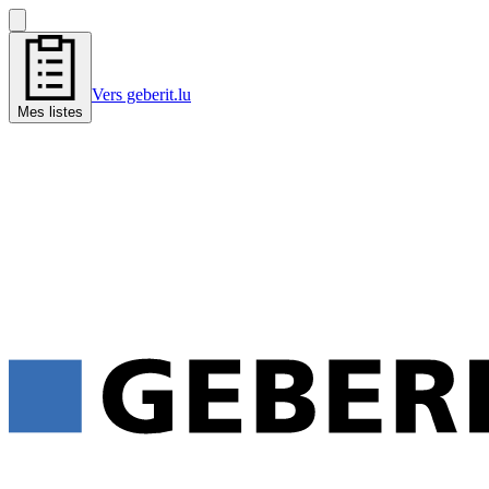
Vers geberit.lu
Mes listes