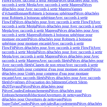
FlowFit
Avec raccords à sertir Mepla
Pièces détachées pour Avec
raccords à sertir Mepla
Avec raccords à sertir Mapress
Pièces
détachées pour Avec raccords à sertir Mapress
Vannes
d’échantillonnage
Robinets à boisseau sphérique
Pièces détachées
pour Robinets à boisseau sphérique
Avec raccords à sertir
FlowFit
Pièces détachées pour Avec raccords à sertir FlowFit
Avec
raccords à sertir Mepla
Pièces détachées pour Avec raccords à sertir
Mepla
Avec raccords à sertir Mapress
Pièces détachées pour Avec
raccords à sertir Mapress
Robinets à boisseau sphérique pour
montage encastré
Pièces détachées pour Robinets à boisseau
sphérique pour montage encastré
Avec raccords à sertir
FlowFit
Pièces détachées pour Avec raccords à sertir FlowFit
Avec
raccords à sertir Mepla
Pièces détachées pour Avec raccords à sertir
Mepla
Avec raccords à sertir Mapress
Pièces détachées pour Avec
raccords à sertir Mapress
Avec raccords filetés
Pièces détachées pour
Avec raccords filetés
Clapets de non retour
Avec raccords à sertir
Mapress
Unités pour compteur d'eau pour montage encastré
Pièces
détachées pour Unités pour compteur d'eau pour montage
encastré
Avec raccords filetés
Pièces détachées pour Avec raccords
filetés
Systèmes d'évacuation des bâtiments
Geberit Silent-
db20
Tuyaux
Pièces
Pièces détachées pour
Pièces
Coudes
Embranchements
Pièces détachées pour
Embranchements
Réductions
Ouvertures de nettoyage
Pièces
détachées pour Ouvertures de nettoyage
Pièces
SuperTube
Coudes
Pièces spéciales
Raccordements
Pièces détachées