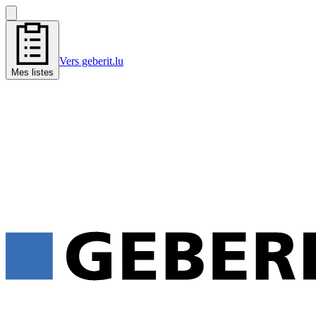
Vers geberit.lu
Mes listes