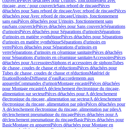
couvercle
Pièces détachées pour Urinoirs, fonctionnement avec
rinçage, avec / pour couvercle
Sans rebord de rinçage
Pièces
détachées pour Sans rebord de rinçage
Avec rebord de rinçage
Pièces
détachées pour Avec rebord de rinçage
Urinoirs, fonctionnement
sans eau
Pièces détachées pour Urinoirs, fonctionnement sans
eau
Sans couvercle
Pièces détachées pour Sans couvercle
Séparations
d'urinoirs
Pièces détachées pour Séparations d'urinoirs
Séparations
d'urinoirs en matière synthétique
Pièces détachées pour Séparations
d'urinoirs en matière synthétique
Séparations d'urinoirs en
verre
Pièces détachées pour Séparations d'urinoirs en
verre
Séparations d'urinoirs en céramique sanitaire
Pièces détachées
pour Séparations d'urinoirs en céramique sanitaire
Accessoires
Pièces
détachées pour Accessoires
Siphons et accessoires de siphons
Tubes
de chasse, coudes de chasse et réductions
Pièces détachées pour
Tubes de chasse, coudes de chasse et réductions
Matériel de
fixation
Bondes
Diffuseur d’eau
Raccordements aux
appareils
Commandes d'urinoir
Montage encastré
Pièces détachées
pour Montage encastré
A déclenchement électronique du rinçage,
alimentation sur secteur
Pièces détachées pour A déclenchement
électronique du rinçage, alimentation sur secteur
A déclenchement
électronique du rinçage, alimentation par piles
Pièces détachées pour
A déclenchement électronique du rinçage, alimentation par piles
A
déclenchement pneumatique du rinçage
Pièces détachées pour A
déclenchement pneumatique du rinçage
Basic
Pièces détachées pour
Basic
Montage en apparent
Pièces détachées pour Montage en