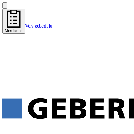
Vers geberit.lu
Mes listes