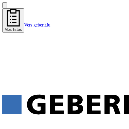
Vers geberit.lu
Mes listes