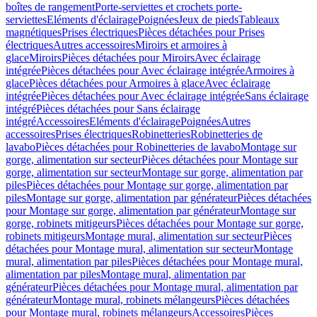
boîtes de rangement
Porte-serviettes et crochets porte-
serviettes
Eléments d'éclairage
Poignées
Jeux de pieds
Tableaux
magnétiques
Prises électriques
Pièces détachées pour Prises
électriques
Autres accessoires
Miroirs et armoires à
glace
Miroirs
Pièces détachées pour Miroirs
Avec éclairage
intégrée
Pièces détachées pour Avec éclairage intégrée
Armoires à
glace
Pièces détachées pour Armoires à glace
Avec éclairage
intégrée
Pièces détachées pour Avec éclairage intégrée
Sans éclairage
intégré
Pièces détachées pour Sans éclairage
intégré
Accessoires
Eléments d'éclairage
Poignées
Autres
accessoires
Prises électriques
Robinetteries
Robinetteries de
lavabo
Pièces détachées pour Robinetteries de lavabo
Montage sur
gorge, alimentation sur secteur
Pièces détachées pour Montage sur
gorge, alimentation sur secteur
Montage sur gorge, alimentation par
piles
Pièces détachées pour Montage sur gorge, alimentation par
piles
Montage sur gorge, alimentation par générateur
Pièces détachées
pour Montage sur gorge, alimentation par générateur
Montage sur
gorge, robinets mitigeurs
Pièces détachées pour Montage sur gorge,
robinets mitigeurs
Montage mural, alimentation sur secteur
Pièces
détachées pour Montage mural, alimentation sur secteur
Montage
mural, alimentation par piles
Pièces détachées pour Montage mural,
alimentation par piles
Montage mural, alimentation par
générateur
Pièces détachées pour Montage mural, alimentation par
générateur
Montage mural, robinets mélangeurs
Pièces détachées
pour Montage mural, robinets mélangeurs
Accessoires
Pièces