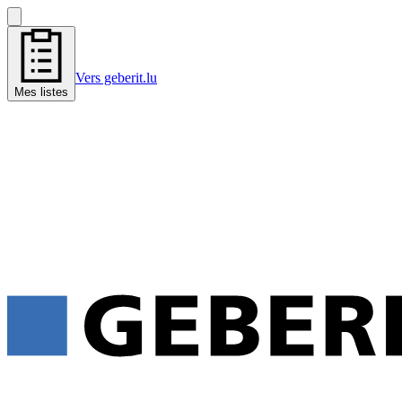
Vers geberit.lu
Mes listes