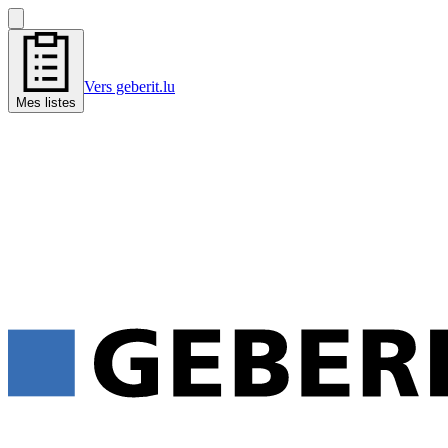
Vers geberit.lu
Mes listes