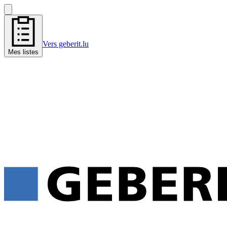
Vers geberit.lu
Mes listes