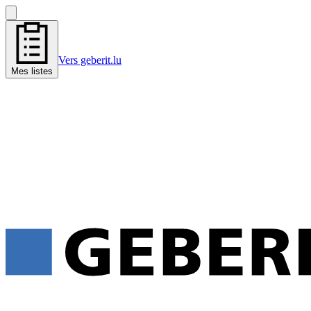
Vers geberit.lu
Mes listes