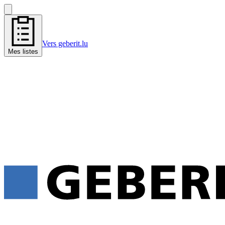
Vers geberit.lu
Mes listes