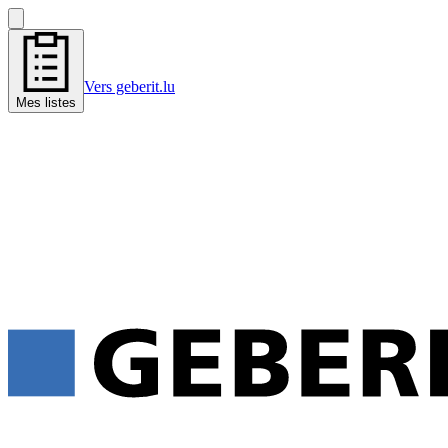
Vers geberit.lu
Mes listes